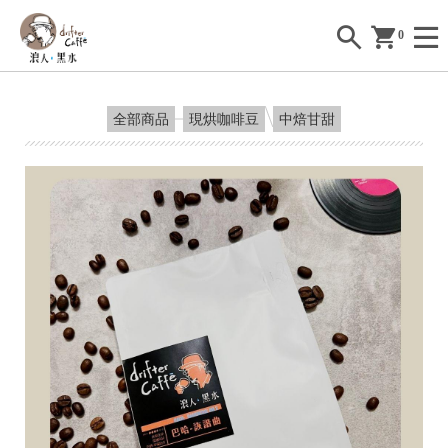
0
全部商品
現烘咖啡豆
中焙甘甜