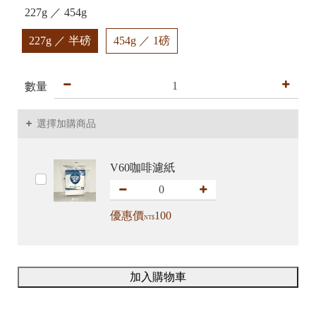
227g ／ 454g
227g ／ 半磅
454g ／ 1磅
數量
選擇加購商品
V60咖啡濾紙
優惠價
100
NT$
加入購物車