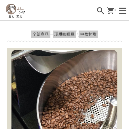
0
全部商品
現烘咖啡豆
中焙甘甜