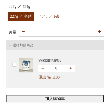
227g ／ 454g
227g ／ 半磅
454g ／ 1磅
數量
選擇加購商品
V60咖啡濾紙
優惠價
100
NT$
加入購物車