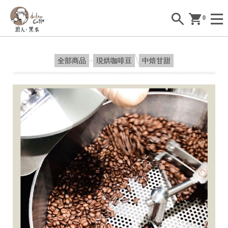
0
全部商品
現烘咖啡豆
中焙甘甜